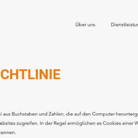
Über uns
Dienstleist
ICHTLINIE
tei aus Buchstaben und Zahlen, die auf den Computer herunterg
bsites zugreifen. In der Regel ermöglichen es Cookies einer 
kennen.