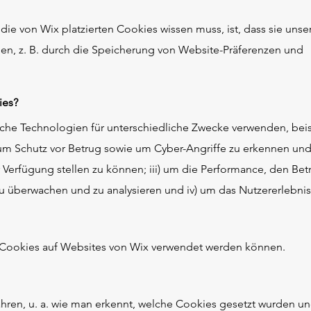
die von Wix platzierten Cookies wissen muss, ist, dass sie uns
en, z. B. durch die Speicherung von Website-Präferenzen und
ies?
he Technologien für unterschiedliche Zwecke verwenden, beisp
um Schutz vor Betrug sowie um Cyber-Angriffe zu erkennen und
 Verfügung stellen zu können; iii) um die Performance, den Bet
u überwachen und zu analysieren und iv) um das Nutzererlebnis
e Cookies auf Websites von Wix verwendet werden können.
hren, u. a. wie man erkennt, welche Cookies gesetzt wurden un