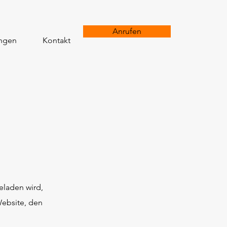
Anrufen
ungen
Kontakt
eladen wird,
Website, den