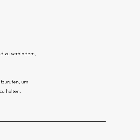
d zu verhindern,
ufzurufen, um
u halten.