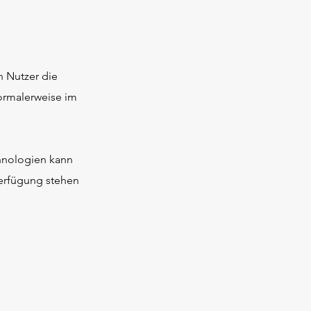
n Nutzer die
ormalerweise im
hnologien kann
Verfügung stehen