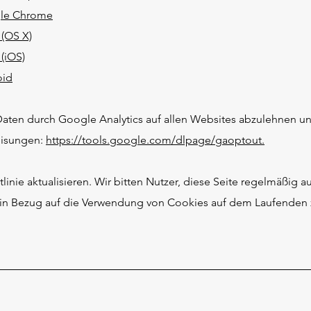
gle Chrome
 (OS X)
 (iOS)
oid
aten durch Google Analytics auf allen Websites abzulehnen un
eisungen:
https://tools.google.com/dlpage/gaoptout.
inie aktualisieren. Wir bitten Nutzer, diese Seite regelmäßig a
d in Bezug auf die Verwendung von Cookies auf dem Laufenden z