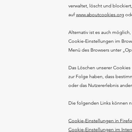
verwaltet, löscht und blockier
auf
www.aboutcookies.org
od
Alternativ ist es auch möglich
Cookie-Einstellungen im Brow
Menü des Browsers unter „Opt
Das Löschen unserer Cookies 
zur Folge haben, dass bestim
oder das Nutzererlebnis anderw
Die folgenden Links können nüt
Cookie-Einstellungen in Firef
Cookie-Einstellungen im Inter